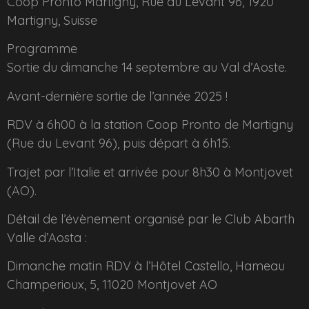
Coop Pronto Martigny, Rue du Levant 96, 1920
Martigny, Suisse
Programme
Sortie du dimanche 14 septembre au Val d’Aoste.
Avant-dernière sortie de l’année 2025 !
RDV à 6h00 à la station Coop Pronto de Martigny
(Rue du Levant 96), puis départ à 6h15.
Trajet par l’Italie et arrivée pour 8h30 à Montjovet
(AO).
Détail de l’évènement organisé par le Club Abarth
Valle d’Aosta :
Dimanche matin RDV à l’Hôtel Castello, Hameau
Champerioux, 5, 11020 Montjovet AO